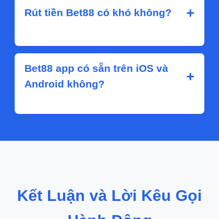
+
Rút tiền Bet88 có khó không?
Bet88 app có sẵn trên iOS và
+
Android không?
Kết Luận và Lời Kêu Gọi