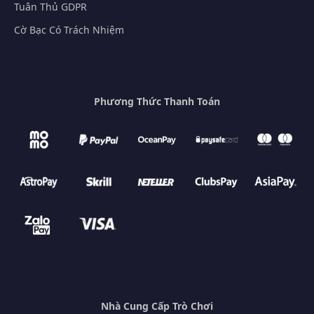
Tuân Thủ GDPR
Cờ Bạc Có Trách Nhiệm
Phương Thức Thanh Toán
Nhà Cung Cấp Trò Chơi