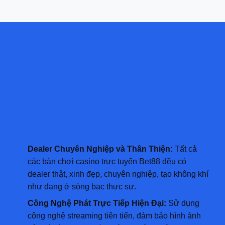
Ưu Điểm Nổi Bật của Trải
Nghiệm Casino Trực
Tuyến Bet88
Dealer Chuyên Nghiệp và Thân Thiện:
Tất cả
các bàn chơi casino trực tuyến Bet88 đều có
dealer thật, xinh đẹp, chuyên nghiệp, tạo không khí
như đang ở sòng bạc thực sự.
Công Nghệ Phát Trực Tiếp Hiện Đại:
Sử dụng
công nghệ streaming tiên tiến, đảm bảo hình ảnh