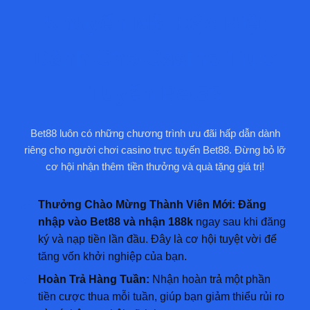
Khuyến Mãi Đặc Biệt
Dành Cho Casino Trực
Tuyến Bet88
Bet88 luôn có những chương trình ưu đãi hấp dẫn dành
riêng cho người chơi casino trực tuyến Bet88. Đừng bỏ lỡ
cơ hội nhận thêm tiền thưởng và quà tặng giá trị!
Thưởng Chào Mừng Thành Viên Mới:
Đăng
nhập vào Bet88 và nhận 188k
ngay sau khi đăng
ký và nạp tiền lần đầu. Đây là cơ hội tuyệt vời để
tăng vốn khởi nghiệp của bạn.
Hoàn Trả Hàng Tuần:
Nhận hoàn trả một phần
tiền cược thua mỗi tuần, giúp bạn giảm thiểu rủi ro