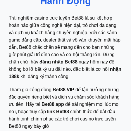
Hành Động
Trải nghiệm casino trực tuyến Bet88 là sự kết hợp
hoàn hảo giữa công nghệ hiện đại, trò chơi đa dạng
và dịch vụ khách hàng chuyên nghiệp. Với các sảnh
game đẳng cấp, dealer thật và vô vàn khuyến mãi hấp
dẫn, Bet88 chắc chắn sẽ mang đến cho bạn những
giờ phút giải trí đỉnh cao và cơ hội thắng lớn. Đừng
chần chừ, hãy
đăng nhập Bet88
ngay hôm nay để
không bỏ lỡ bất kỳ ưu đãi nào, đặc biệt là cơ hội
nhận
188k
khi đăng ký thành công!
Tham gia cộng đồng
Bet88 VIP
để tận hưởng những
đặc quyền riêng biệt và dịch vụ chăm sóc khách hàng
ưu tiên. Hãy tải
Bet88 app
để trải nghiệm mọi lúc mọi
nơi, hoặc truy cập
link Bet88
chính thức để bắt đầu
hành trình chinh phục các trò chơi casino trực tuyến
Bet88 ngay bây giờ.