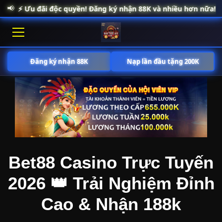
📢
•
Ưu đãi độc quyền! Đăng ký nhận 88K và nhiều hơn nữa! ✨
🎁 Đ
Đăng ký nhận 88K
Nạp lần đầu tặng 200K
Bet88 Casino Trực Tuyến
2026 👑 Trải Nghiệm Đỉnh
Cao & Nhận 188k