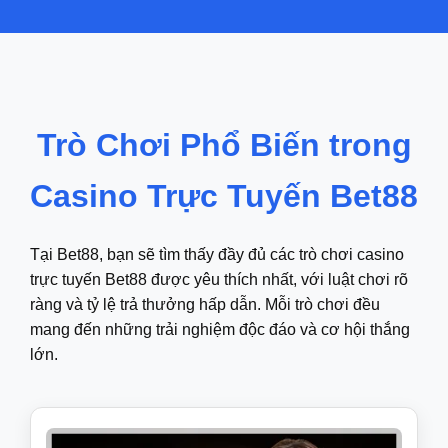
Trò Chơi Phổ Biến trong
Casino Trực Tuyến Bet88
Tại Bet88, bạn sẽ tìm thấy đầy đủ các trò chơi casino
trực tuyến Bet88 được yêu thích nhất, với luật chơi rõ
ràng và tỷ lệ trả thưởng hấp dẫn. Mỗi trò chơi đều
mang đến những trải nghiệm độc đáo và cơ hội thắng
lớn.