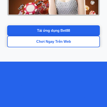
Tải ứng dụng Bet88
Chơi Ngay Trên Web
Câu Hỏi Thường Gặp về
Bet88 Casino Trực Tuyến