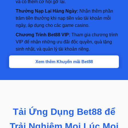
và có thêm cơ hội gỡ lại.
Thưởng Nạp Lại Hàng Ngày:
Nhận thêm phần
trăm tiền thưởng khi nạp tiền vào tài khoản mỗi
ngày, áp dụng cho các game casino.
Chương Trình Bet88 VIP:
Tham gia chương trình
VIP để nhận những ưu đãi độc quyền, quà tặng
sinh nhật, và quản lý tài khoản riêng.
Xem thêm Khuyến mãi Bet88
Tải Ứng Dụng Bet88 để
Trải Nghiệm Mọi Lúc Mọi