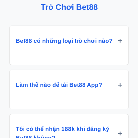
Trò Chơi Bet88
+
Bet88 có những loại trò chơi nào?
+
Làm thế nào để tải Bet88 App?
Tôi có thể nhận 188k khi đăng ký
+
Bet88 không?