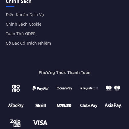
Chính Sách
Điều Khoản Dịch Vụ
Chính Sách Cookie
Tuân Thủ GDPR
Cờ Bạc Có Trách Nhiệm
Phương Thức Thanh Toán