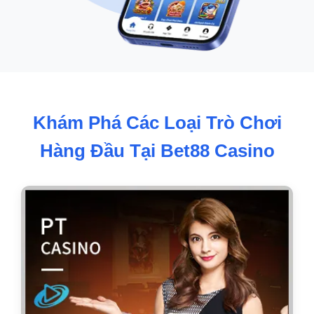
Khám Phá Các Loại Trò Chơi
Hàng Đầu Tại Bet88 Casino