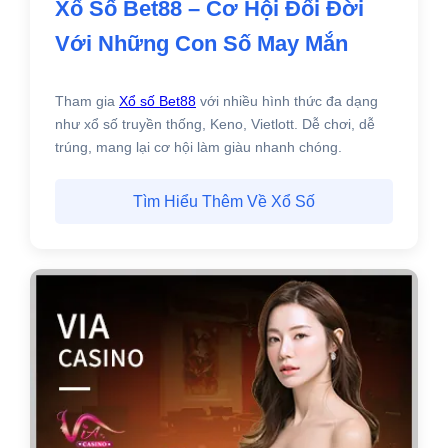
Xổ Số Bet88 – Cơ Hội Đổi Đời
Với Những Con Số May Mắn
Tham gia
Xổ số Bet88
với nhiều hình thức đa dạng
như xổ số truyền thống, Keno, Vietlott. Dễ chơi, dễ
trúng, mang lại cơ hội làm giàu nhanh chóng.
Tìm Hiểu Thêm Về Xổ Số