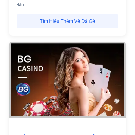
đấu.
Tìm Hiểu Thêm Về Đá Gà