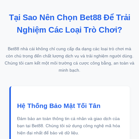
Tại Sao Nên Chọn Bet88 Để Trải
Nghiệm Các Loại Trò Chơi?
Bet88 nhà cái không chỉ cung cấp đa dạng các loại trò chơi mà
còn chú trọng đến chất lượng dịch vụ và trải nghiệm người dùng.
Chúng tôi cam kết một môi trường cá cược công bằng, an toàn và
minh bạch.
Hệ Thống Bảo Mật Tối Tân
Đảm bảo an toàn thông tin cá nhân và giao dịch của
bạn tại Bet88. Chúng tôi sử dụng công nghệ mã hóa
hiện đại nhất để bảo vệ dữ liệu.