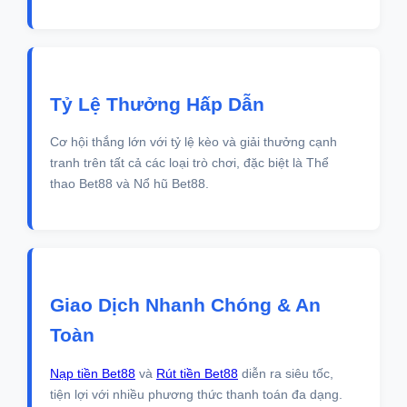
Tỷ Lệ Thưởng Hấp Dẫn
Cơ hội thắng lớn với tỷ lệ kèo và giải thưởng cạnh
tranh trên tất cả các loại trò chơi, đặc biệt là Thể
thao Bet88 và Nổ hũ Bet88.
Giao Dịch Nhanh Chóng & An
Toàn
Nạp tiền Bet88
và
Rút tiền Bet88
diễn ra siêu tốc,
tiện lợi với nhiều phương thức thanh toán đa dạng.