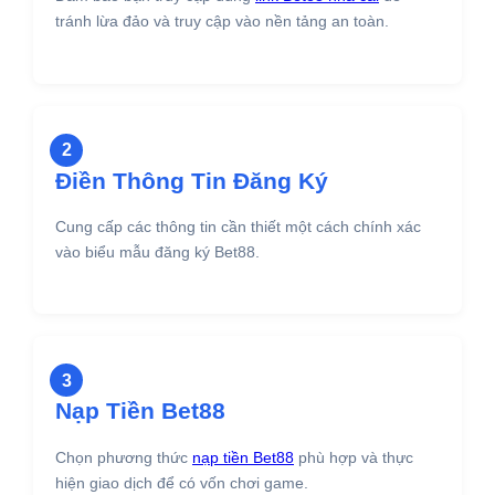
tránh lừa đảo và truy cập vào nền tảng an toàn.
Điền Thông Tin Đăng Ký
Cung cấp các thông tin cần thiết một cách chính xác
vào biểu mẫu đăng ký Bet88.
Nạp Tiền Bet88
Chọn phương thức
nạp tiền Bet88
phù hợp và thực
hiện giao dịch để có vốn chơi game.