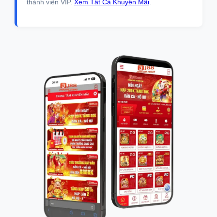
thành viên VIP.
Xem Tất Cả Khuyến Mãi
.