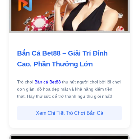
Bắn Cá Bet88 – Giải Trí Đỉnh
Cao, Phần Thưởng Lớn
Trò chơi
Bắn cá Bet88
thu hút người chơi bởi lối chơi
đơn giản, đồ họa đẹp mắt và khả năng kiếm tiền
thật. Hãy thử sức để trở thành ngư thủ giỏi nhất!
Xem Chi Tiết Trò Chơi Bắn Cá