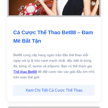
Cá Cược Thể Thao Bet88 – Đam
Mê Bất Tận
Bet88 cung cấp hàng ngàn trận đấu thể thao mỗi
ngày với tỷ lệ kèo cạnh tranh nhất, đặc biệt là bóng
đá, bóng rổ, tennis và eSports. Bạn có thể tham gia
Thể thao Bet88
để đặt cược vào các giải đấu lớn nhỏ
trên toàn thế giới.
Xem Chi Tiết Cá Cược Thể Thao