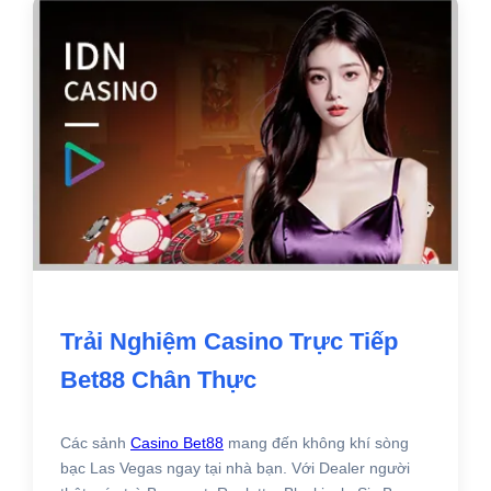
Trải Nghiệm Casino Trực Tiếp
Bet88 Chân Thực
Các sảnh
Casino Bet88
mang đến không khí sòng
bạc Las Vegas ngay tại nhà bạn. Với Dealer người