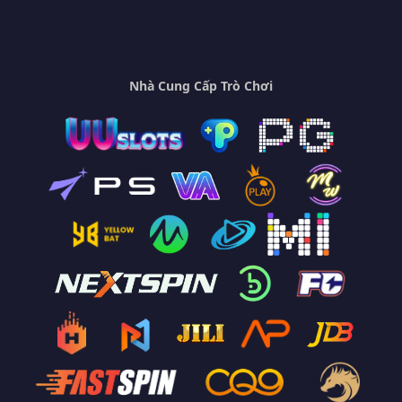
Nhà Cung Cấp Trò Chơi