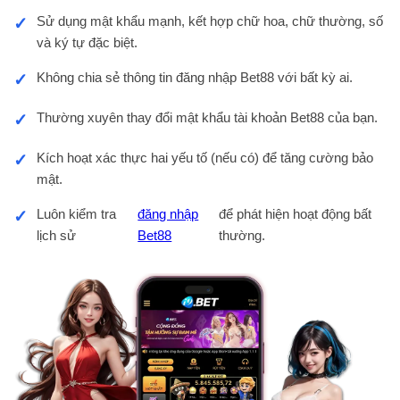
Sử dụng mật khẩu mạnh, kết hợp chữ hoa, chữ thường, số
và ký tự đặc biệt.
Không chia sẻ thông tin đăng nhập Bet88 với bất kỳ ai.
Thường xuyên thay đổi mật khẩu tài khoản Bet88 của bạn.
Kích hoạt xác thực hai yếu tố (nếu có) để tăng cường bảo
mật.
Luôn kiểm tra
đăng nhập
để phát hiện hoạt động bất
lịch sử
Bet88
thường.