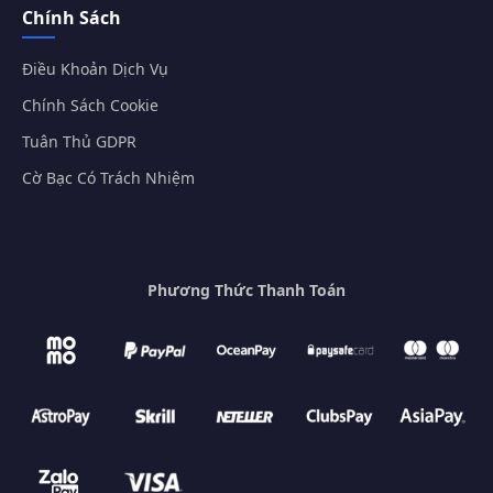
Chính Sách
Điều Khoản Dịch Vụ
Chính Sách Cookie
Tuân Thủ GDPR
Cờ Bạc Có Trách Nhiệm
Phương Thức Thanh Toán