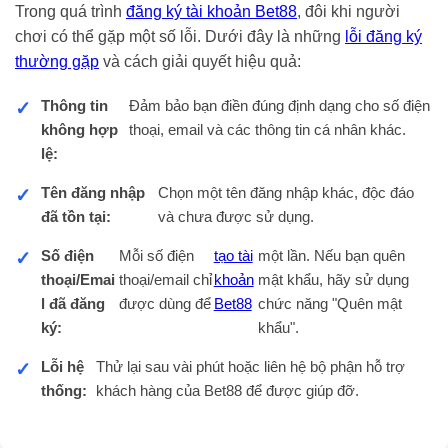
Trong quá trình
đăng ký tài khoản Bet88
, đôi khi người
chơi có thể gặp một số lỗi. Dưới đây là những
lỗi đăng ký
thường gặp
và cách giải quyết hiệu quả:
Thông tin
Đảm bảo bạn điền đúng định dạng cho số điện
không hợp
thoại, email và các thông tin cá nhân khác.
lệ:
Tên đăng nhập
Chọn một tên đăng nhập khác, độc đáo
đã tồn tại:
và chưa được sử dụng.
Số điện
Mỗi số điện
tạo tài
một lần. Nếu bạn quên
thoại/Emai
thoại/email chỉ
khoản
mật khẩu, hãy sử dụng
l đã đăng
được dùng để
Bet88
chức năng "Quên mật
ký:
khẩu".
Lỗi hệ
Thử lại sau vài phút hoặc liên hệ bộ phận hỗ trợ
thống:
khách hàng của Bet88 để được giúp đỡ.