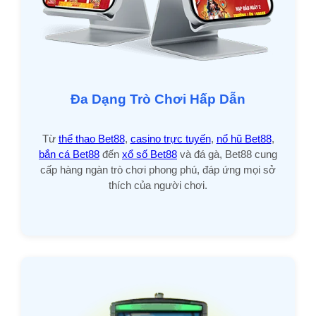
Đa Dạng Trò Chơi Hấp Dẫn
Từ
thể thao Bet88
,
casino trực tuyến
,
nổ hũ Bet88
,
bắn cá Bet88
đến
xổ số Bet88
và đá gà, Bet88 cung
cấp hàng ngàn trò chơi phong phú, đáp ứng mọi sở
thích của người chơi.