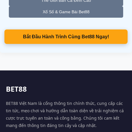
Thế Giới Bắn Cá Đỉnh Cao
Xổ Số & Game Bài Bet88
Bắt Đầu Hành Trình Cùng Bet88 Ngay!
BET88
BET88 Việt Nam là cổng thông tin chính thức, cung cấp các
tin tức, mẹo chơi và hướng dẫn toàn diện về trải nghiệm cá
cược trực tuyến an toàn và công bằng. Chúng tôi cam kết
mang đến thông tin đáng tin cậy và cập nhật.