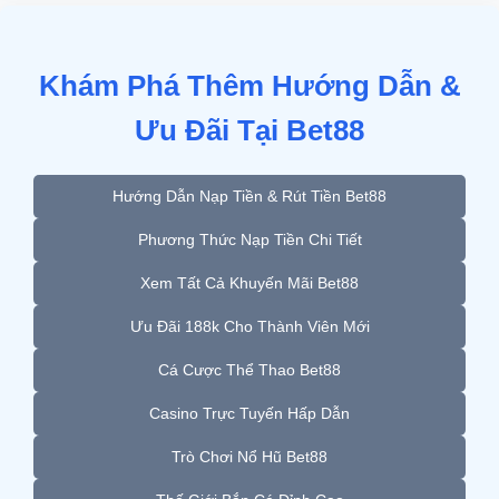
Khám Phá Thêm Hướng Dẫn &
Ưu Đãi Tại Bet88
Hướng Dẫn Nạp Tiền & Rút Tiền Bet88
Phương Thức Nạp Tiền Chi Tiết
Xem Tất Cả Khuyến Mãi Bet88
Ưu Đãi 188k Cho Thành Viên Mới
Cá Cược Thể Thao Bet88
Casino Trực Tuyến Hấp Dẫn
Trò Chơi Nổ Hũ Bet88