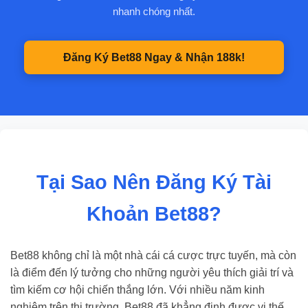
nhanh chóng nhất.
Đăng Ký Bet88 Ngay & Nhận 188k!
Tại Sao Nên Đăng Ký Tài
Khoản Bet88?
Bet88 không chỉ là một nhà cái cá cược trực tuyến, mà còn
là điểm đến lý tưởng cho những người yêu thích giải trí và
tìm kiếm cơ hội chiến thắng lớn. Với nhiều năm kinh
nghiệm trên thị trường, Bet88 đã khẳng định được vị thế