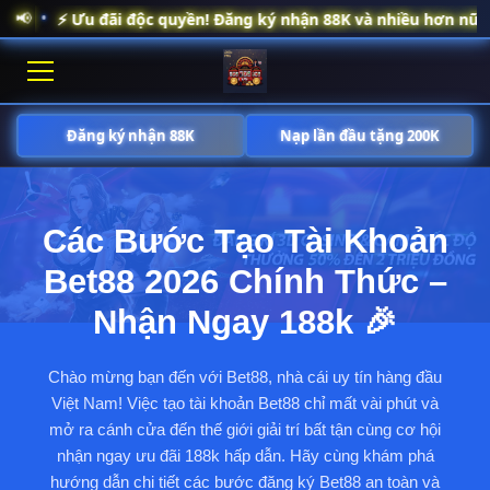
📢
•
⚡️ Ưu đãi độc quyền! Đăng ký nhận 88K và nhiều hơn nữa! ✨
Đăng ký nhận 88K
Nạp lần đầu tặng 200K
Các Bước Tạo Tài Khoản
Bet88 2026 Chính Thức –
Nhận Ngay 188k 🎉
Chào mừng bạn đến với Bet88, nhà cái uy tín hàng đầu
Việt Nam! Việc tạo tài khoản Bet88 chỉ mất vài phút và
mở ra cánh cửa đến thế giới giải trí bất tận cùng cơ hội
nhận ngay ưu đãi 188k hấp dẫn. Hãy cùng khám phá
hướng dẫn chi tiết các bước đăng ký Bet88 an toàn và