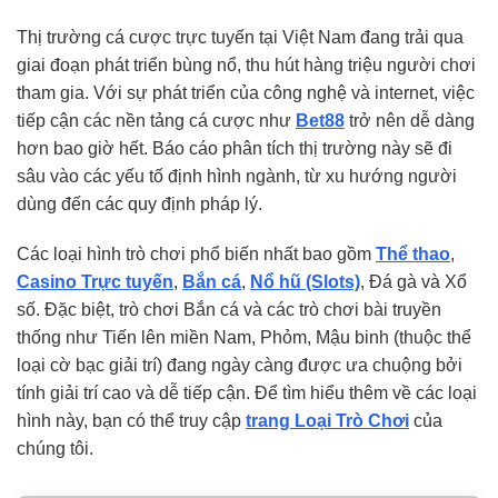
Thị trường cá cược trực tuyến tại Việt Nam đang trải qua
giai đoạn phát triển bùng nổ, thu hút hàng triệu người chơi
tham gia. Với sự phát triển của công nghệ và internet, việc
tiếp cận các nền tảng cá cược như
Bet88
trở nên dễ dàng
hơn bao giờ hết. Báo cáo phân tích thị trường này sẽ đi
sâu vào các yếu tố định hình ngành, từ xu hướng người
dùng đến các quy định pháp lý.
Các loại hình trò chơi phổ biến nhất bao gồm
Thể thao
,
Casino Trực tuyến
,
Bắn cá
,
Nổ hũ (Slots)
, Đá gà và Xổ
số. Đặc biệt, trò chơi Bắn cá và các trò chơi bài truyền
thống như Tiến lên miền Nam, Phỏm, Mậu binh (thuộc thể
loại cờ bạc giải trí) đang ngày càng được ưa chuộng bởi
tính giải trí cao và dễ tiếp cận. Để tìm hiểu thêm về các loại
hình này, bạn có thể truy cập
trang Loại Trò Chơi
của
chúng tôi.