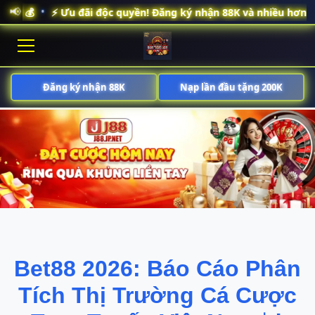
📢
•
💰
⚡️ Ưu đãi độc quyền! Đăng ký nhận 88K và nhiều hơn nữa! 
Đăng ký nhận 88K
Nạp lần đầu tặng 200K
Bet88 2026: Báo Cáo Phân
Tích Thị Trường Cá Cược