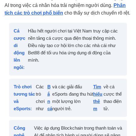
AI trong việc cá nhân hóa trải nghiệm người dùng.
Phân
tích các trò chơi phổ biến
cho thấy sự dịch chuyển rõ rệt.
Cá
Hầu hết người chơi tại Việt Nam truy cập các
cược
nền tảng cá cược qua điện thoại thông minh.
di
Điều này tạo cơ hội lớn cho các nhà cái như
động
Bet88 để tối ưu hóa ứng dụng di động của
lên
mình.
ngôi:
Trò chơi
Các
B
và các giải đấu
Tìm
về cá
tương tác
trò
ắ
eSports đang thu hút
hiểu
cược thể
và
chơi
n
một lượng lớn
thê
thao điện
eSports:
như
cá
người trẻ.
m
tử.
Công
Việc áp dụng Blockchain trong thanh toán và
nghệ
AI để phân tích hành vi người dùng sẽ nâng