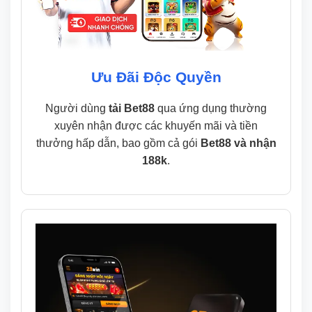
Ưu Đãi Độc Quyền
Người dùng
tải Bet88
qua ứng dụng thường
xuyên nhận được các khuyến mãi và tiền
thưởng hấp dẫn, bao gồm cả gói
Bet88 và nhận
188k
.