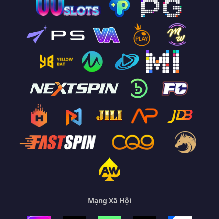
Mạng Xã Hội