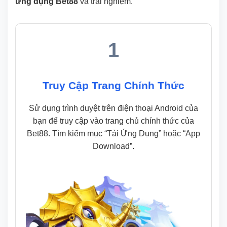
ứng dụng Bet88
và trải nghiệm.
1
Truy Cập Trang Chính Thức
Sử dụng trình duyệt trên điện thoại Android của
bạn để truy cập vào trang chủ chính thức của
Bet88. Tìm kiếm mục “Tải Ứng Dụng” hoặc “App
Download”.