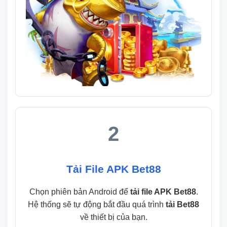
2
Tải File APK Bet88
Chọn phiên bản Android để
tải file APK Bet88
.
Hệ thống sẽ tự động bắt đầu quá trình
tải Bet88
về thiết bị của bạn.