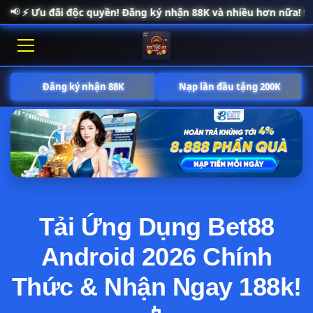
📢
•
 đãi độc quyền! Đăng ký nhận 88K và nhiều hơn nữa! ✨
🎁 Đăn
Đăng ký nhận 88K
Nạp lần đầu tặng 200K
Tải Ứng Dụng Bet88
Android 2026 Chính
Thức & Nhận Ngay 188k!